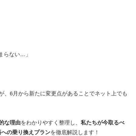
貯まらない…」
が、6月から新たに変更点があることでネット上でも
体的な理由
をわかりやすく整理し、
私たちが今取るべ
済への乗り換えプラン
を徹底解説します！