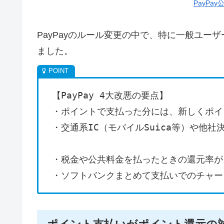
PayPa
PayPayのルール変更の中で、特に一般ユー
ました。
【PayPay 4大改悪の要点】
・ポイントで支払った分には、新しくポ
・交通系IC（モバイルSuica等）や他
・税金や公共料金を払ったときの還元率が「
・ソフトバンクまとめて支払いでのチャージ