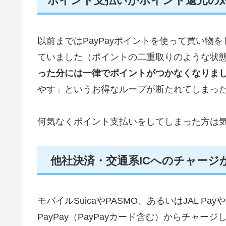
ポイント支払いがポイント還元の
以前まではPayPayポイントを使って買い
ていました（ポイントの二重取りのような状
った分には一律でポイントがつかなくなりま
やす」というお得なループが断たれてしまっ
何気なくポイント支払いをしてしまった方は
他社決済・交通系ICへのチャージ
モバイルSuicaやPASMO、あるいはJAL P
PayPay（PayPayカード含む）からチャージ