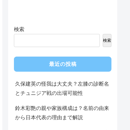
検索
検索
最近の投稿
久保建英の怪我は大丈夫？左膝の診断名
とチュニジア戦の出場可能性
鈴木彩艶の親や家族構成は？名前の由来
から日本代表の理由まで解説