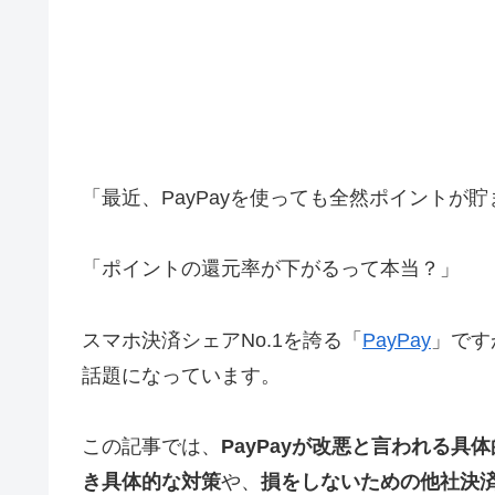
「最近、PayPayを使っても全然ポイントが
「ポイントの還元率が下がるって本当？」
スマホ決済シェアNo.1を誇る「
PayPay
」です
話題になっています。
この記事では、
PayPayが改悪と言われる具
き具体的な対策
や、
損をしないための他社決