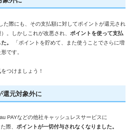
対象外に
物をした際にも、その支払額に対してポイントが還元され
態）。しかしこれが改悪され、
ポイントを使って支払
した。
「ポイントを貯めて、また使うことでさらに増
た形です。
気をつけましょう！
が還元対象外に
ayやau PAYなどの他社キャッシュレスサービスに
した際、
ポイントが一切付与されなくなりました。