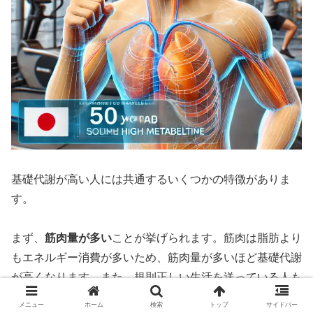
基礎代謝が高い人には共通するいくつかの特徴がありま
す。
まず、
筋肉量が多い
ことが挙げられます。筋肉は脂肪より
もエネルギー消費が多いため、筋肉量が多いほど基礎代謝
が高くなります。また、規則正しい生活を送っている人も
基礎代謝が高い傾向にあります。十分な睡眠を取り、スト
メニュー
ホーム
検索
トップ
サイドバー