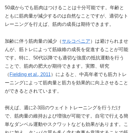
50歳からでも筋肉はつけることは十分可能です。年齢と
ともに筋肉量が減少するのは自然なことですが、適切なト
レーニングを行えば、筋肉の成長は期待できます。
加齢に伴う筋肉量の減少（
サルコペニア
）は避けられませ
んが、筋トレによって筋線維の成長を促進することが可能
です。特に、50代以降でも適切な強度の抵抗運動を行う
ことで、筋肉の肥大が期待できます。実際、研究
（
Fielding et al., 2011
）によると、中高年者でも筋力トレ
ーニングによって筋肉量と筋力を効果的に向上させること
ができるとされています。
例えば、週に2-3回のウェイトトレーニングを行うだけ
で、筋肉量の維持および増強が可能です。自宅で行える簡
単なダンベル運動やスクワットなども効果があります。こ
れに加え、タンパク質を多く含む食事を意識することで筋