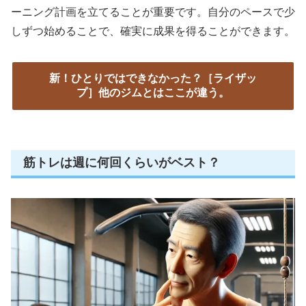
ーニング計画を立てることが重要です。自分のペースで少
しずつ始めることで、確実に成果を得ることができます。
新！ひとりではできなかった？［ライザッ
プ］他のジムとはここが違う。
筋トレは週に何回くらいがベスト？