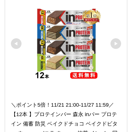
＼ポイント5倍！11/21 21:00-11/27 11:59／ 
【12本 】プロテインバー 森永 inバー プロテ
イン 備蓄 防災 ベイクドチョコ ベイクドビタ