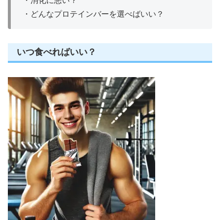
・
消化に悪い？
・
どんなプロテインバーを選べばいい？
いつ食べればいい？