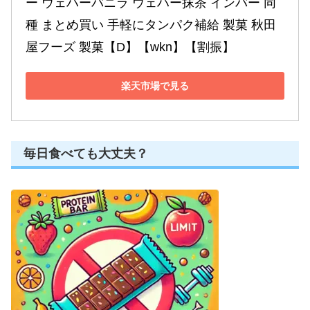
ー ウェハーバニラ ウェハー抹茶 インバー 同
種 まとめ買い 手軽にタンパク補給 製菓 秋田
屋フーズ 製菓【D】【wkn】【割振】
楽天市場で見る
毎日食べても大丈夫？