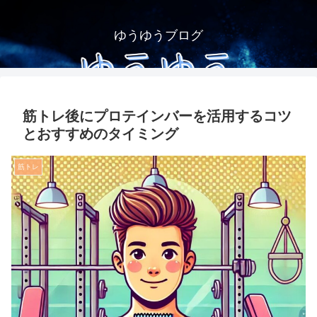
ゆうゆうブログ
筋トレ後にプロテインバーを活用するコツ
とおすすめのタイミング
筋トレ