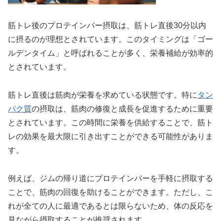
筋トレ後のプロテインバー摂取は、筋トレ直後30分以内
に摂るのが理想とされています。このタイミングは「ゴー
ルデンタイム」と呼ばれることが多く、栄養補給が効率的
とされています。
筋トレ直後は筋肉が栄養を求めている状態です。特に
タン
パク質
の摂取は、筋肉の修復と成長を促進するために重要
とされています。この時間に栄養を供給することで、筋ト
レの効果を最大限に引き出すことができる可能性がありま
す。
例えば、ジムの帰り道にプロテインバーを手軽に摂取する
ことで、筋肉の回復を助けることができます。ただし、こ
れが全ての人に最適であるとは限らないため、体の反応を
見ながら摂取することが推奨されます。