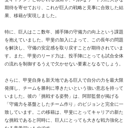
期待を寄せており、これが巨人の戦略と見事に合致した結
果、移籍が実現しました。
特に、巨人はここ数年、捕手陣の守備力の向上という課題
を抱えていました。甲斐の加入によって、この長年の問題
を解決し、守備の安定感を取り戻すことが期待されていま
す。また、甲斐のリード力は、投手陣にとっても試合全体
の流れを制御するうえで欠かせない要素となるでしょう。
さらに、甲斐自身も新天地である巨人で自分の力を最大限
発揮し、チームを勝利に導きたいという強い意志を持って
いました。彼の「挑戦する姿勢」は、阿部監督が掲げる
「守備力を基盤としたチーム作り」のビジョンと完全に一
致しています。この移籍は、甲斐にとってキャリアの新た
な挑戦であると同時に、巨人にとっても大きな戦力強化と