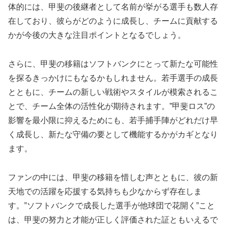
体的には、甲斐の後継者として名前が挙がる選手も数人存
在しており、彼らがどのように成長し、チームに貢献する
かが今後の大きな注目ポイントとなるでしょう。
さらに、甲斐の移籍はソフトバンクにとって新たな可能性
を探るきっかけにもなるかもしれません。若手選手の成長
とともに、チームの新しい戦術やスタイルが模索されるこ
とで、チーム全体の活性化が期待されます。”甲斐ロス”の
影響を最小限に抑えるためにも、若手捕手陣がどれだけ早
く成長し、新たな守備の要として機能するかがカギとなり
ます。
ファンの中には、甲斐の移籍を惜しむ声とともに、彼の新
天地での活躍を応援する気持ちも少なからず存在しま
す。”ソフトバンクで成長した選手が他球団で花開く”こと
は、甲斐の努力と才能が正しく評価された証ともいえるで