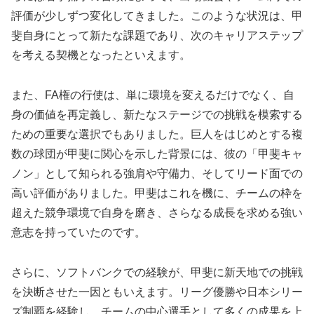
評価が少しずつ変化してきました。このような状況は、甲
斐自身にとって新たな課題であり、次のキャリアステップ
を考える契機となったといえます。
また、FA権の行使は、単に環境を変えるだけでなく、自
身の価値を再定義し、新たなステージでの挑戦を模索する
ための重要な選択でもありました。巨人をはじめとする複
数の球団が甲斐に関心を示した背景には、彼の「甲斐キャ
ノン」として知られる強肩や守備力、そしてリード面での
高い評価がありました。甲斐はこれを機に、チームの枠を
超えた競争環境で自身を磨き、さらなる成長を求める強い
意志を持っていたのです。
さらに、ソフトバンクでの経験が、甲斐に新天地での挑戦
を決断させた一因ともいえます。リーグ優勝や日本シリー
ズ制覇を経験し、チームの中心選手として多くの成果を上