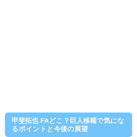
甲斐拓也 FAどこ？巨人移籍で気にな
るポイントと今後の展望