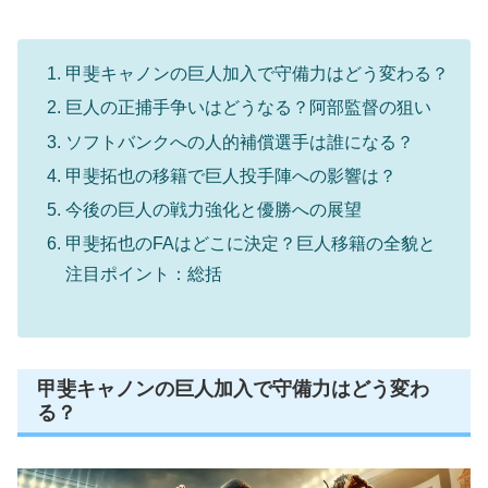
甲斐キャノンの巨人加入で守備力はどう変わる？
巨人の正捕手争いはどうなる？阿部監督の狙い
ソフトバンクへの人的補償選手は誰になる？
甲斐拓也の移籍で巨人投手陣への影響は？
今後の巨人の戦力強化と優勝への展望
甲斐拓也のFAはどこに決定？巨人移籍の全貌と
注目ポイント：総括
甲斐キャノンの巨人加入で守備力はどう変わ
る？