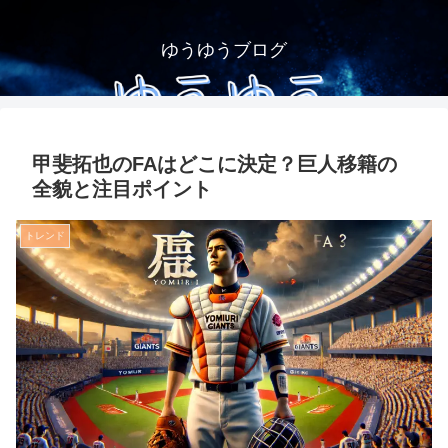
ゆうゆうブログ
甲斐拓也のFAはどこに決定？巨人移籍の
全貌と注目ポイント
トレンド