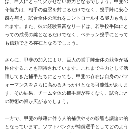
は、巨人にとって欠かせない戦力となるでしょう。甲斐の
守備力は、相手の盗塁を封じるだけでなく、投手陣に安心
感を与え、試合全体の流れをコントロールする能力も含ま
れます。また、彼の経験豊富なリードは、若手投手陣にと
っての成長の鍵となるだけでなく、ベテラン投手にとって
も信頼できる存在となるでしょう。
さらに、甲斐の加入により、巨人の捕手陣全体の競争が活
性化することも期待されています。これまで主力として活
躍してきた捕手たちにとっても、甲斐の存在は自身のパフ
ォーマンスをさらに高めるきっかけとなる可能性がありま
す。その結果、チーム全体の捕手層が厚くなり、試合ごと
の戦術の幅が広がるでしょう。
一方で、甲斐の移籍に伴う人的補償やその影響も議論の的
となっています。ソフトバンクが補償選手としてどのよう