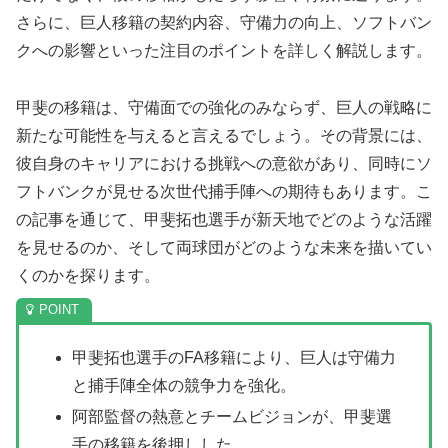
さらに、巨人移籍の契約内容、守備力の向上、ソフトバン
クへの影響といった注目のポイントを詳しく解説します。
甲斐の移籍は、守備面での強化のみならず、巨人の戦略に
新たな可能性を与えると言えるでしょう。その背景には、
彼自身のキャリアにおける挑戦への意欲があり、同時にソ
フトバンクが見せる次世代捕手陣への期待もあります。こ
の記事を通じて、甲斐拓也選手が新天地でどのような活躍
を見せるのか、そして両球団がどのような未来を描いてい
くのかを探ります。
甲斐拓也選手のFA移籍により、巨人は守備力
と捕手陣全体の競争力を強化。
阿部監督の熱意とチームビジョンが、甲斐選
手の移籍を後押しした。