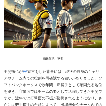
画像作成：筆者
甲斐拓也が
FA
宣言をした背景には、現状の自身のキャリ
アやチーム内での役割を再確認する狙いがありました。ソ
フトバンクホークスで数年間、正捕手として確固たる地位
を築き、守備面ではチームの要として活躍してきた甲斐で
すが、近年では打撃面の不振が指摘されるようになり、さ
らには若手捕手の台頭によって、出場機会やチーム内での