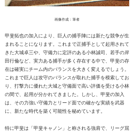
画像作成：筆者
甲斐拓也の加入により、巨人の捕手陣には新たな競争が生
まれることになります。これまで正捕手として起用されて
きた大城卓三や、守備力に定評のある小林誠司、若手の岸
田行倫など、実力ある捕手が多く存在する中で、甲斐の存
在は確実にチーム内のバランスを大きく変えるでしょう。
これまで巨人は攻守のバランスが取れた捕手を模索してお
り、打撃力に優れた大城と守備面で高い評価を受ける小林
の間で、起用が分かれてきました。しかし、甲斐の加入
は、その力強い守備力とリード面での確かな実績を武器
に、新たな時代を築く可能性を秘めています。
特に甲斐は「甲斐キャノン」と称される強肩で、リーグ屈