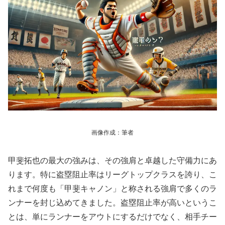
画像作成：筆者
甲斐拓也の最大の強みは、その強肩と卓越した守備力にあ
ります。特に盗塁阻止率はリーグトップクラスを誇り、こ
れまで何度も「甲斐キャノン」と称される強肩で多くのラ
ンナーを封じ込めてきました。盗塁阻止率が高いというこ
とは、単にランナーをアウトにするだけでなく、相手チー