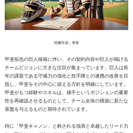
画像作成：筆者
甲斐拓也の巨人移籍に伴い、その契約内容や巨人が掲げる
チームビジョンに大きな注目が集まっています。巨人は長
年の課題である守備力の強化と投手陣との連携の改善を目
指し、甲斐をその中心に据える方針を明確にしています。
甲斐がもつ経験やスキルは、捕手というポジションの重要
性を再確認させるものとして、チーム全体の構築に新たな
基盤を与えるものと期待されています。
特に「甲斐キャノン」と称される強肩と卓越したリード力