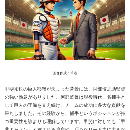
画像作成：筆者
甲斐拓也の巨人移籍が決まった背景には、阿部慎之助監督
の強い熱意がありました。阿部監督は現役時代、名捕手と
して巨人の守備を支え続け、チームの成功に多大な貢献を
果たしました。その経験から、捕手というポジションが持
つ重要性を誰よりも理解しています。甲斐に対しても「甲
斐キャノン」と称される強肩や、巧みなリード力に大きな