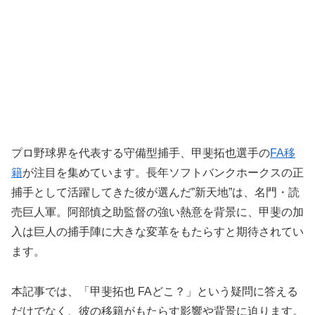
プロ野球界を代表する守備型捕手、甲斐拓也選手の
FA移
籍
が注目を集めています。長年ソフトバンクホークスの正
捕手として活躍してきた彼が選んだ”新天地”は、名門・読
売巨人軍。阿部慎之助監督の強い熱意を背景に、甲斐の加
入は巨人の捕手陣に大きな変革をもたらすと期待されてい
ます。
本記事では、「甲斐拓也 FAどこ？」という疑問に答える
だけでなく、彼の移籍がもたらす影響や背景に迫ります。