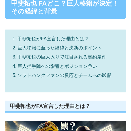
甲斐拓也 FAどこ？巨人移籍が決定！
その経緯と背景
甲斐拓也がFA宣言した理由とは？
巨人移籍に至った経緯と決断のポイント
甲斐拓也の巨人入りで注目される契約条件
巨人捕手陣への影響とポジション争い
ソフトバンクファンの反応とチームへの影響
甲斐拓也がFA宣言した理由とは？