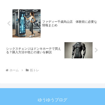
ファディー千歳烏山店 体験前に必要な
情報まとめ
シックスチェンジはドンキホーテで買え
る？購入方法や他との違いを解説
ホーム
筋トレ
ゆうゆうブログ