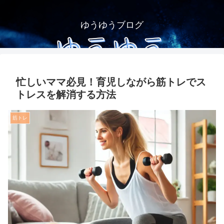
ゆうゆうブログ
忙しいママ必見！育児しながら筋トレでス
トレスを解消する方法
筋トレ