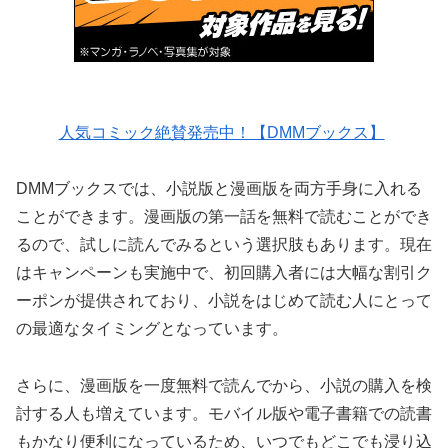
人気コミック絶賛発売中！【DMMブックス】
DMMブックスでは、小説版と漫画版を両方手身に入れる
ことができます。漫画版の第一話を無料で読むことができ
るので、試しに読んでみるという選択肢もあります。現在
はキャンペーンも実施中で、初回購入者には大幅な割引ク
ーポンが提供されており、小説をはじめて読む人にとって
の最適なタイミングとなっています。
さらに、漫画版を一度無料で読んでから、小説の購入を検
討する人も増えています。モバイル版や電子書籍での読書
もかなり便利になっているため、いつでもどこでも浸り込