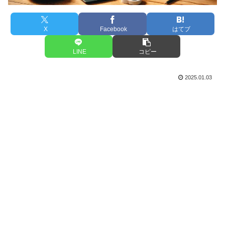
X
Facebook
はてブ
LINE
コピー
2025.01.03