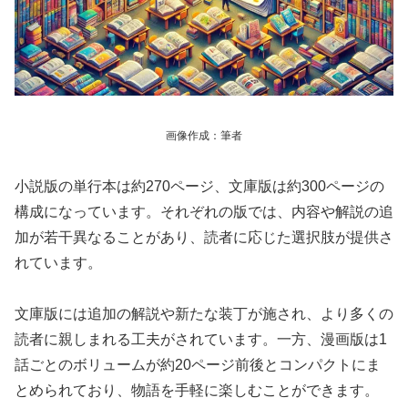
画像作成：筆者
小説版の単行本は約270ページ、文庫版は約300ページの
構成になっています。それぞれの版では、内容や解説の追
加が若干異なることがあり、読者に応じた選択肢が提供さ
れています。
文庫版には追加の解説や新たな装丁が施され、より多くの
読者に親しまれる工夫がされています。一方、漫画版は1
話ごとのボリュームが約20ページ前後とコンパクトにま
とめられており、物語を手軽に楽しむことができます。