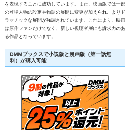
を表現することに成功しています。また、映画版では一部
の登場人物の設定や物語の展開に変更が加えられ、よりド
ラマチックな展開が強調されています。これにより、映画
は原作ファンだけでなく、新しい視聴者層にも訴求力のあ
る作品となっています。
DMMブックスで小説版と漫画版（第一話無
料）が購入可能