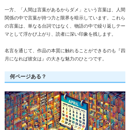
一方、「人間は言葉があるからダメ」という言葉は、人間
関係の中で言葉が持つ力と限界を暗示しています。これら
の言葉は、単なる台詞ではなく、物語の中で繰り返しテー
マとして浮かび上がり、読者に深い印象を残します。
名言を通じて、作品の本質に触れることができるのも『四
月になれば彼女は』の大きな魅力のひとつです。
何ページある？