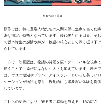
画像作成：筆者
原作では、特に登場人物たちの人間関係に焦点を当てた緻
密な描写が特徴となっています。藤代俊と伊予田春、そし
て坂本弥生の感情や絆が、物語の核心として深く掘り下げ
られています。
一方で、映画版は、物語の背景を広くグローバルな視点で
描くことで、原作にはない壮大さを加えています。映画で
は、ウユニ塩湖やプラハ、アイスランドといった美しいロ
ケーションが物語を彩り、視覚的にも印象深い体験を提供
しています。
これらの変更により、観る者に感動を与える「野の広さ」