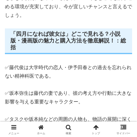
める環境が充実しており、今が宜しいチャンスと言えるで
しょう。
「四月になれば彼女は」どこで見れる？小説
版・漫画版の魅力と購入方法を徹底解説！：総
括
✅藤代俊は大学時代の恋人・伊予田春との過去を忘れられ
ない精神科医である。
✅坂本弥生は藤代の妻であり、彼の考え方や行動に大きな
影響を与える重要なキャラクター。
✅タスクや坂本純などの周囲の人物も、物語の展開に深く
関わる。
メニュー
ホーム
検索
トップ
サイドバー