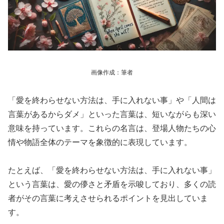
画像作成：筆者
「愛を終わらせない方法は、手に入れない事」や「人間は
言葉があるからダメ」といった言葉は、短いながらも深い
意味を持っています。これらの名言は、登場人物たちの心
情や物語全体のテーマを象徴的に表現しています。
たとえば、「愛を終わらせない方法は、手に入れない事」
という言葉は、愛の儚さと矛盾を示唆しており、多くの読
者がその言葉に考えさせられるポイントを見出していま
す。