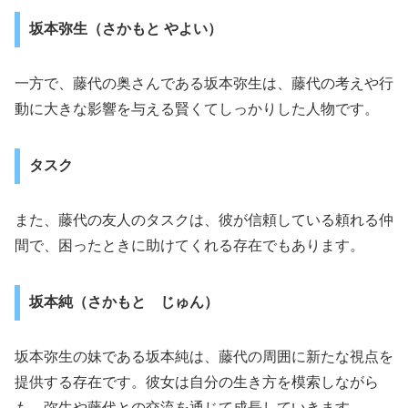
坂本弥生（さかもと やよい）
一方で、藤代の奥さんである坂本弥生は、藤代の考えや行
動に大きな影響を与える賢くてしっかりした人物です。
タスク
また、藤代の友人のタスクは、彼が信頼している頼れる仲
間で、困ったときに助けてくれる存在でもあります。
坂本純（さかもと じゅん）
坂本弥生の妹である坂本純は、藤代の周囲に新たな視点を
提供する存在です。彼女は自分の生き方を模索しながら
も、弥生や藤代との交流を通じて成長していきます。