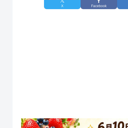
X
Facebook