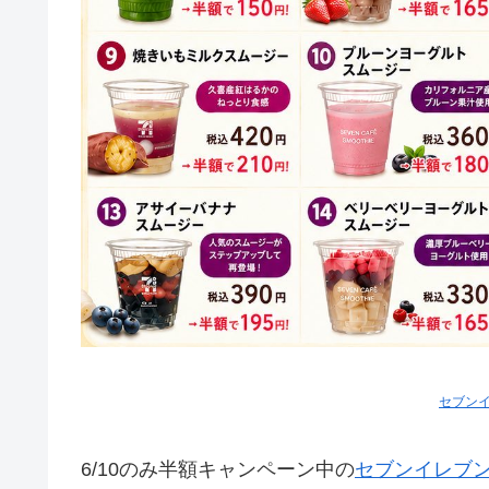
セブン
6/10のみ半額キャンペーン中の
セブンイレブ