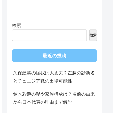
検索
検索
最近の投稿
久保建英の怪我は大丈夫？左膝の診断名
とチュニジア戦の出場可能性
鈴木彩艶の親や家族構成は？名前の由来
から日本代表の理由まで解説