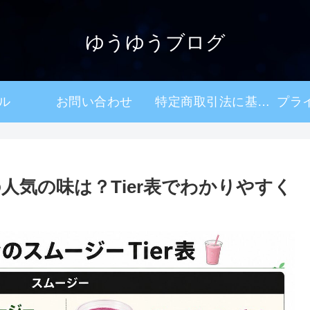
ゆうゆうブログ
ル
お問い合わせ
特定商取引法に基づく表記
気の味は？Tier表でわかりやすく