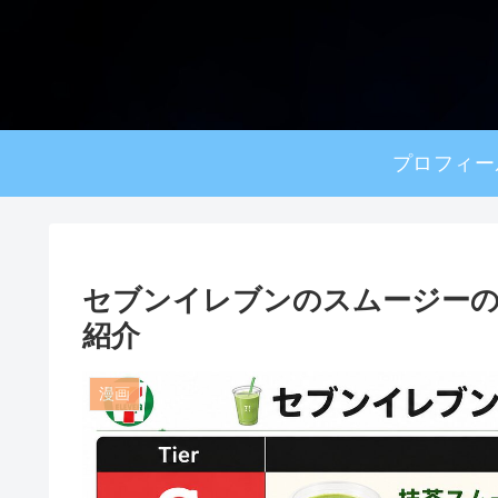
プロフィー
セブンイレブンのスムージーの人
紹介
漫画