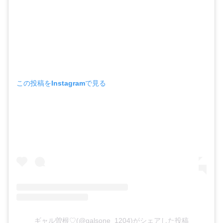
この投稿をInstagramで見る
ギャル曽根♡(@galsone_1204)がシェアした投稿