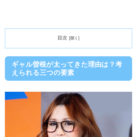
目次
ギャル曽根が太ってきた理由は？考
えられる三つの要素