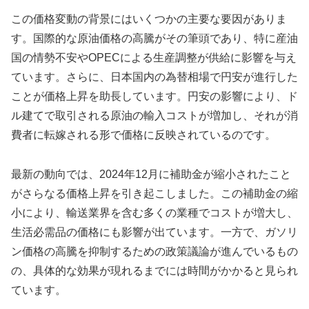
この価格変動の背景にはいくつかの主要な要因がありま
す。国際的な原油価格の高騰がその筆頭であり、特に産油
国の情勢不安やOPECによる生産調整が供給に影響を与え
ています。さらに、日本国内の為替相場で円安が進行した
ことが価格上昇を助長しています。円安の影響により、ド
ル建てで取引される原油の輸入コストが増加し、それが消
費者に転嫁される形で価格に反映されているのです。
最新の動向では、2024年12月に補助金が縮小されたこと
がさらなる価格上昇を引き起こしました。この補助金の縮
小により、輸送業界を含む多くの業種でコストが増大し、
生活必需品の価格にも影響が出ています。一方で、ガソリ
ン価格の高騰を抑制するための政策議論が進んでいるもの
の、具体的な効果が現れるまでには時間がかかると見られ
ています。