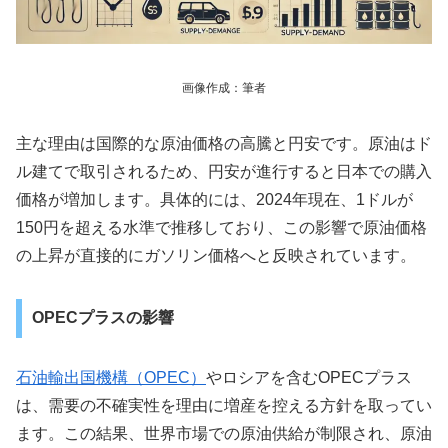
画像作成：筆者
主な理由は国際的な原油価格の高騰と円安です。原油はド
ル建てで取引されるため、円安が進行すると日本での購入
価格が増加します。具体的には、2024年現在、1ドルが
150円を超える水準で推移しており、この影響で原油価格
の上昇が直接的にガソリン価格へと反映されています。
OPECプラスの影響
石油輸出国機構（OPEC）
やロシアを含むOPECプラス
は、需要の不確実性を理由に増産を控える方針を取ってい
ます。この結果、世界市場での原油供給が制限され、原油