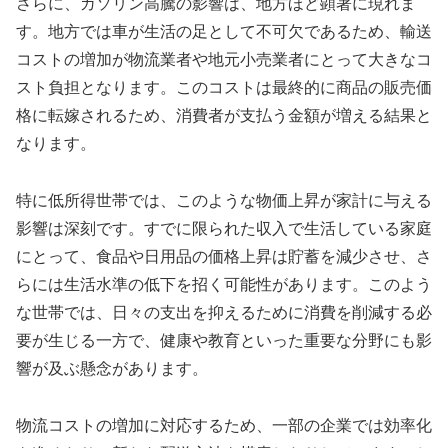
さらに、ガソリン高騰の影響は、地方ほど顕著に現れま
す。地方では車が生活の足として不可欠であるため、輸送
コストの増加が物流業者や地元小売業者にとって大きなコ
スト負担となります。このコストは最終的に商品の販売価
格に転嫁されるため、消費者が支払う金額が増える結果と
なります。
特に低所得世帯では、このような物価上昇が家計に与える
影響は深刻です。すでに限られた収入で生活している家庭
にとって、食品や日用品の価格上昇は貯蓄を減少させ、さ
らには生活水準の低下を招く可能性があります。このよう
な世帯では、日々の支出を抑えるために消費を削減する必
要が生じる一方で、健康や教育といった重要な分野にも影
響が及ぶ懸念があります。
物流コストの増加に対応するため、一部の企業では効率化