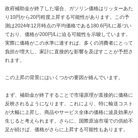
政府補助金が終了した場合、ガソリン価格はリッターあた
り10円から20円程度上昇する可能性があります。この予
測は2024年12月時点の平均価格である180.6円/Lに基づい
ており、価格が200円/Lに迫る可能性を示唆しています。
実際に価格がこの水準に達すれば、多くの消費者にとって
負担が増大し、家計に直接的な影響を及ぼすことが予想さ
れます。
この上昇の背景にはいくつかの要因が絡んでいます。
まず、補助金が終了することで市場原理が直接的に価格に
反映されるようになります。これにより、特に輸送コスト
が大幅に上昇し、商品やサービス全体の価格に波及効果が
生じると考えられます。さらに、国際原油市場での供給不
足が続けば、価格がさらに上昇する可能性もあります。