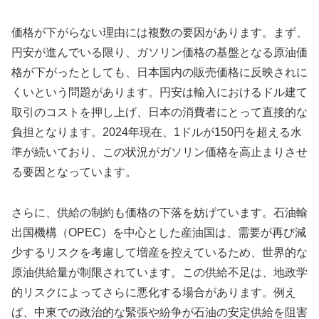
価格が下がらない理由には複数の要因があります。まず、
円安が進んでいる限り、ガソリン価格の基盤となる原油価
格が下がったとしても、日本国内の販売価格に反映されに
くいという問題があります。円安は輸入におけるドル建て
取引のコストを押し上げ、日本の消費者にとって直接的な
負担となります。2024年現在、1ドルが150円を超える水
準が続いており、この状況がガソリン価格を高止まりさせ
る要因となっています。
さらに、供給の制約も価格の下落を妨げています。石油輸
出国機構（OPEC）を中心とした産油国は、需要が再び減
少するリスクを考慮して増産を控えているため、世界的な
原油供給量が制限されています。この供給不足は、地政学
的リスクによってさらに悪化する場合があります。例え
ば、中東での政治的な緊張や紛争が石油の安定供給を阻害