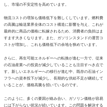
し、市場の不安定性を高めています。
物流コストの増加も価格低下を難しくしています。燃料費
の高騰は輸送業界全体のコスト構造に影響を与え、これが
最終的に商品の価格に転嫁されるため、消費者の負担はま
すます大きくなります。また、ガソリンスタンドの運営コ
ストが増加し、これも価格低下の余地を狭めています。
さらに、再生可能エネルギーへの転換が進む一方で、従来
の石油産業への投資が減少していることも注目すべき点で
す。新しいエネルギーへの移行が進む中、既存の石油イン
フラへの資本投下が減少し、長期的な供給不足が継続して
いることが、価格高騰を招いているのです。
このように、多くの要因が絡み合い、ガソリン価格が容易
には下がらない状況が続いています。この問題を解決する