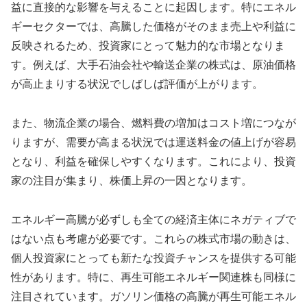
益に直接的な影響を与えることに起因します。特にエネル
ギーセクターでは、高騰した価格がそのまま売上や利益に
反映されるため、投資家にとって魅力的な市場となりま
す。例えば、大手石油会社や輸送企業の株式は、原油価格
が高止まりする状況でしばしば評価が上がります。
また、物流企業の場合、燃料費の増加はコスト増につなが
りますが、需要が高まる状況では運送料金の値上げが容易
となり、利益を確保しやすくなります。これにより、投資
家の注目が集まり、株価上昇の一因となります。
エネルギー高騰が必ずしも全ての経済主体にネガティブで
はない点も考慮が必要です。これらの株式市場の動きは、
個人投資家にとっても新たな投資チャンスを提供する可能
性があります。特に、再生可能エネルギー関連株も同様に
注目されています。ガソリン価格の高騰が再生可能エネル