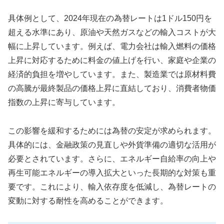
具体例として、2024年現在の為替レートは1ドル150円を
超える水準にあり、原油や天然ガスなどの輸入コストが大
幅に上昇しています。例えば、電力会社は輸入燃料の価格
上昇に対応するために料金の値上げを行い、家庭や企業の
経済的負担を増やしています。また、製造業では原材料費
の高騰が最終製品の価格上昇に直結しており、消費者物価
指数の上昇に寄与しています。
この影響を緩和するためには為替の安定が求められます。
具体的には、金融政策の見直しや外貨準備の適切な活用が
必要とされています。さらに、エネルギー自給率の向上や
再生可能エネルギーの導入拡大といった長期的な対策も重
要です。これにより、輸入依存度を低減し、為替レートの
変動に対する耐性を高めることができます。