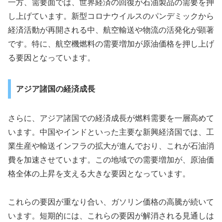
一方、需要面では、世界経済の回復が石油製品の需要を押
し上げています。新型コロナウイルスのパンデミックから
経済活動が再開される中、航空輸送や物流の活発化が顕著
です。特に、航空機燃料の需要増加が原油価格を押し上げ
る要因となっています。
アジア諸国の経済成長
さらに、アジア諸国での経済成長が燃料需要を一層高めて
います。中国やインドといった主要な新興経済国では、工
業生産や輸送インフラの拡大が進んでおり、これが石油消
費を加速させています。この地域での需要増加が、原油価
格全体の上昇を支える大きな要因となっています。
これらの要因が重なり合い、ガソリン価格の高騰が続いて
います。短期的には、これらの要因が解消される見通しは