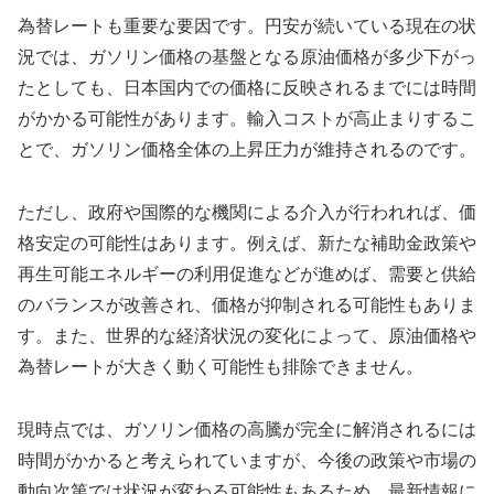
為替レートも重要な要因です。円安が続いている現在の状
況では、ガソリン価格の基盤となる原油価格が多少下がっ
たとしても、日本国内での価格に反映されるまでには時間
がかかる可能性があります。輸入コストが高止まりするこ
とで、ガソリン価格全体の上昇圧力が維持されるのです。
ただし、政府や国際的な機関による介入が行われれば、価
格安定の可能性はあります。例えば、新たな補助金政策や
再生可能エネルギーの利用促進などが進めば、需要と供給
のバランスが改善され、価格が抑制される可能性もありま
す。また、世界的な経済状況の変化によって、原油価格や
為替レートが大きく動く可能性も排除できません。
現時点では、ガソリン価格の高騰が完全に解消されるには
時間がかかると考えられていますが、今後の政策や市場の
動向次第では状況が変わる可能性もあるため、最新情報に