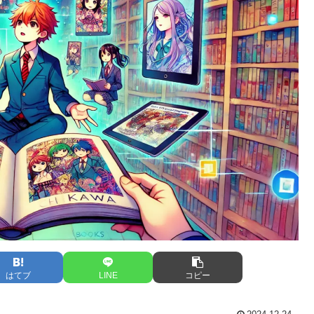
はてブ
LINE
コピー