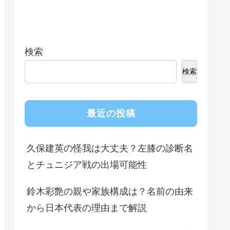
検索
検索
最近の投稿
久保建英の怪我は大丈夫？左膝の診断名
とチュニジア戦の出場可能性
鈴木彩艶の親や家族構成は？名前の由来
から日本代表の理由まで解説