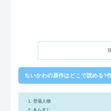
ちいかわの原作はどこで読める?
登場人物
あらすじ