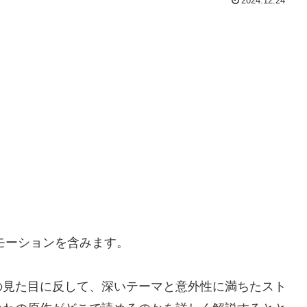
2024.12.24
モーションを含みます。
の見た目に反して、深いテーマと意外性に満ちたスト