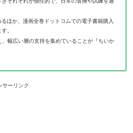
さぎそれぞれが個性的で、日常の冒険や試練を通
めるほか、漫画全巻ドットコムでの電子書籍購入
ます。
え、幅広い層の支持を集めていることが『ちいか
ンサーリンク