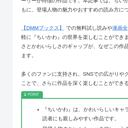
ーリーが特徴の作品です。本記事では、ちい
もに、登場人物の魅力やおすすめの読み方に
【DMMブックス】
での無料試し読みや
漫画全
軽に『ちいかわ』の世界を楽しむことができ
さとかわいらしさのギャップが、なぜこの作
ます。
多くのファンに支持され、SNSでの広がりや
ことで、さらに作品を深く楽しむことができ
『ちいかわ』は、かわいらしいキャ
読者にも親しみやすい作品です。