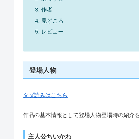
作者
見どころ
レビュー
登場人物
タダ読みはこちら
作品の基本情報として登場人物登場時の紹介
主人公ちいかわ