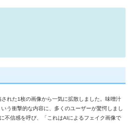
稿された1枚の画像から一気に拡散しました。味噌汁
という衝撃的な内容に、多くのユーザーが驚愕しまし
逆に不信感を呼び、「これはAIによるフェイク画像で