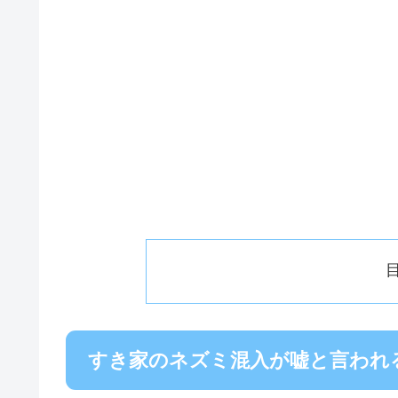
すき家のネズミ混入が嘘と言われ