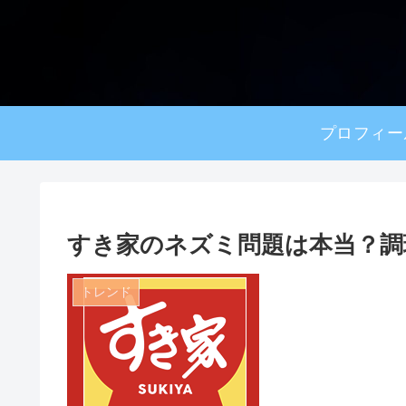
プロフィー
すき家のネズミ問題は本当？調
トレンド