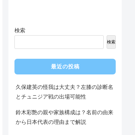
検索
検索
最近の投稿
久保建英の怪我は大丈夫？左膝の診断名
とチュニジア戦の出場可能性
鈴木彩艶の親や家族構成は？名前の由来
から日本代表の理由まで解説