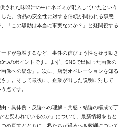
供された味噌汁の中にネズミが混入していたという
ました。食品の安全性に対する信頼が問われる事態
で、「この騒動は本当に事実なのか？」と疑問視する
ワードが急増するなど、事件の信ぴょう性を疑う動き
3つのポイントです。まず、SNSで出回った画像の
な画像への疑念」。次に、店舗オペレーションを知る
然さ」。そして最後に、企業が出した説明に対して
いう点です。
理由・具体例・反論への理解・共感・結論の構成で丁
か”と疑われているのか」について、最新情報をもと
見つめ直すとともに、私たちが得るべき教訓について