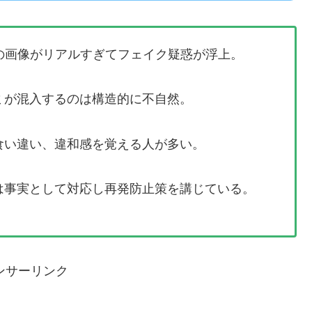
の画像がリアルすぎてフェイク疑惑が浮上。
ミが混入するのは構造的に不自然。
食い違い、違和感を覚える人が多い。
は事実として対応し再発防止策を講じている。
ンサーリンク