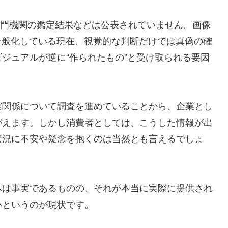
る専門機関の鑑定結果などは公表されていません。画像
一般化している現在、視覚的な判断だけでは真偽の確
ジュアルが逆に“作られたもの”と受け取られる要因
実関係について調査を進めていることから、企業とし
がえます。しかし消費者としては、こうした情報が出
状況に不安や疑念を抱くのは当然とも言えるでしょ
体は事実であるものの、それが本当に実際に提供され
いというのが現状です。